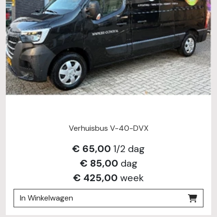
Verhuisbus V-40-DVX
€
65,00
1/2 dag
€
85,00
dag
€
425,00
week
In Winkelwagen