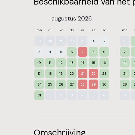
Beschikbaarheid van het 
augustus 2026
ma
di
wo
do
vr
za
zo
ma
27
28
29
30
31
1
2
31
3
4
5
6
7
8
9
7
10
11
12
13
14
15
16
14
17
18
19
20
21
22
23
21
24
25
26
27
28
29
30
28
31
1
2
3
4
5
6
5
Omschrijving