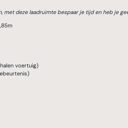
en, met deze laadruimte bespaar je tijd en heb je g
1,85m
fhalen voertuig)
gebeurtenis)