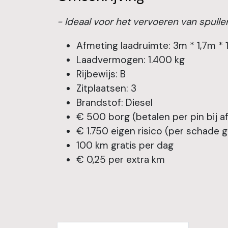
- Ideaal voor het vervoeren van spull
Afmeting laadruimte: 3m * 1,7m * 
Laadvermogen: 1.400 kg
Rijbewijs: B
Zitplaatsen: 3
Brandstof: Diesel
€ 500 borg (betalen per pin bij a
€ 1.750 eigen risico (per schade 
100 km gratis per dag
€ 0,25 per extra km