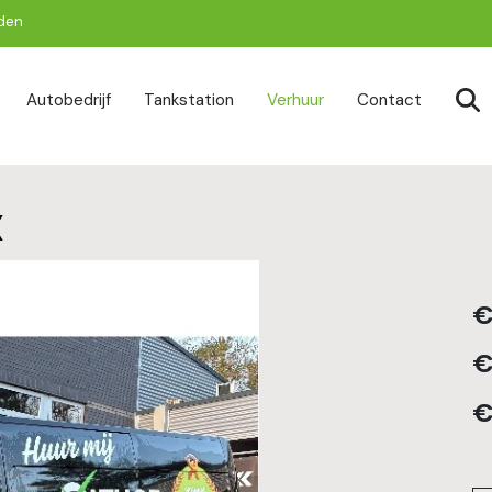
jden
togg
Autobedrijf
Tankstation
Verhuur
Contact
X