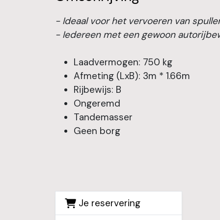
- Ideaal voor het vervoeren van spulle
- Iedereen met een gewoon autorijbe
Laadvermogen: 750 kg
Afmeting (LxB): 3m * 1.66m
Rijbewijs: B
Ongeremd
Tandemasser
Geen borg
Je reservering