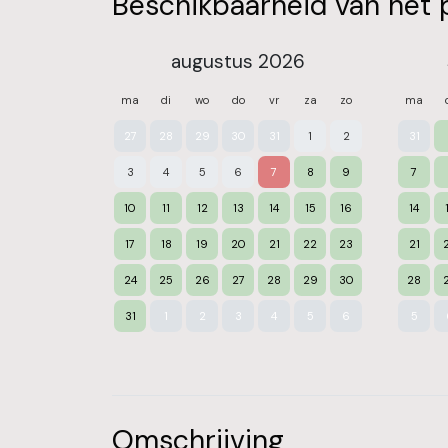
Beschikbaarheid van het 
augustus 2026
ma
di
wo
do
vr
za
zo
ma
27
28
29
30
31
1
2
31
3
4
5
6
7
8
9
7
10
11
12
13
14
15
16
14
17
18
19
20
21
22
23
21
24
25
26
27
28
29
30
28
31
1
2
3
4
5
6
5
Omschrijving