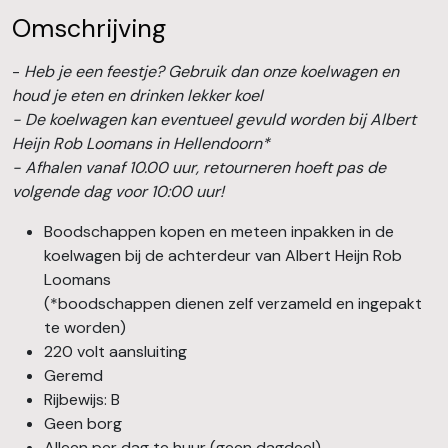
Omschrijving
-
Heb je een feestje? Gebruik dan onze koelwagen en
houd je eten en drinken lekker koel
- De koelwagen kan eventueel gevuld worden bij Albert
Heijn Rob Loomans in Hellendoorn*
- Afhalen vanaf 10.00 uur, retourneren hoeft pas de
volgende dag voor 10:00 uur!
Boodschappen kopen en meteen inpakken in de
koelwagen bij de achterdeur van Albert Heijn Rob
Loomans
(*boodschappen dienen zelf verzameld en ingepakt
te worden)
220 volt aansluiting
Geremd
Rijbewijs: B
Geen borg
Alleen per dag te huur (geen dagdeel)