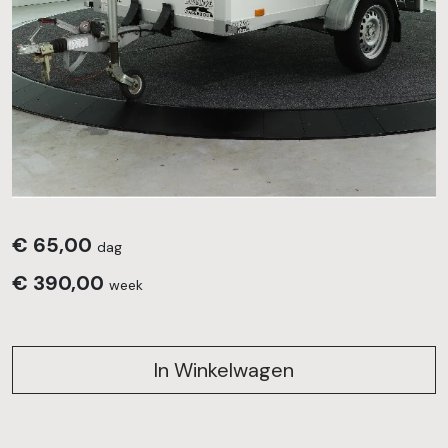
€
65,00
dag
€
390,00
week
In Winkelwagen