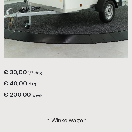
€
30,00
1/2 dag
€
40,00
dag
€
200,00
week
In Winkelwagen